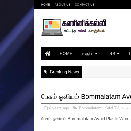
HOME
ABOUT US
CONTACT US
HOME
வகுப்பு
TRB
Breaking News
பேசும் ஓவியம் Bommalatam Av
6 years ago
Bommalatam
,
Kalvi TV
,
பேசும
பேசும் ஓவியம் Bommalatam Avoid Plastc Wome