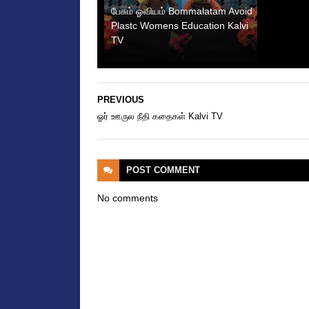
பேசும் ஓவியம் Bommalatam Avoid
Plastc Womens Education Kalvi
TV
PREVIOUS
ஓர் ஊருல நீதி கதைகள் Kalvi TV
POST
COMMENT
No comments