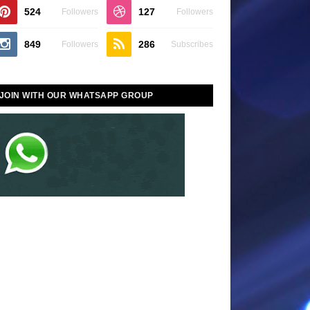
524
127
Followers
Followers
849
286
Followers
Subscribes
JOIN WITH OUR WHATSAPP GROUP