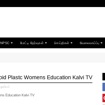
TNPSC
போட்டி தேர்வுகள்
செய்திகள்
வேலைவாய்ப்பு
oid Plastc Womens Education Kalvi TV
் ஓவியம்
ns Education Kalvi TV