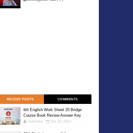
RECENT POSTS
COMMENTS
6th English Work Sheet 20 Bridge
Course Book Review Answer Key
Unknown
Apr 24, 2021