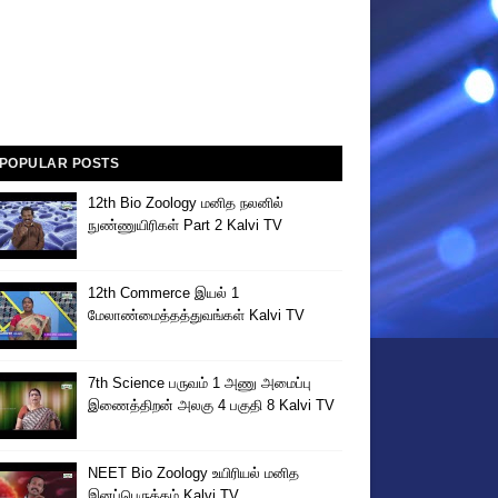
POPULAR POSTS
12th Bio Zoology மனித நலனில்
நுண்ணுயிரிகள் Part 2 Kalvi TV
12th Commerce இயல் 1
மேலாண்மைத்தத்துவங்கள் Kalvi TV
7th Science பருவம் 1 அணு அமைப்பு
இணைத்திறன் அலகு 4 பகுதி 8 Kalvi TV
NEET Bio Zoology உயிரியல் மனித
இனப்பெருக்கம் Kalvi TV