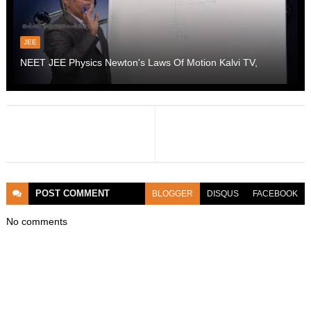
JEE
NEET JEE Physics Newton's Laws Of Motion Kalvi TV,
POST
COMMENT
BLOGGER
DISQUS
FACEBOOK
No comments