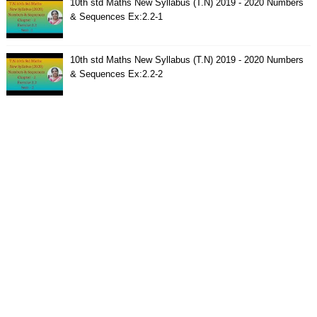
10th std Maths New Syllabus (T.N) 2019 - 2020 Numbers
& Sequences Ex:2.2-1
10th std Maths New Syllabus (T.N) 2019 - 2020 Numbers
& Sequences Ex:2.2-2