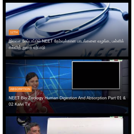
12TH
இலவச லேப்டாப்பில் NEET தேர்வுக்கான பாடங்களை வழங்க, பள்ளிக்
கல்வித் துறை ஏற்பாடு
ABSORPTION
NEET Bio Zoology Human Digestion And Absorption Part 01 &
02 Kalvi TV