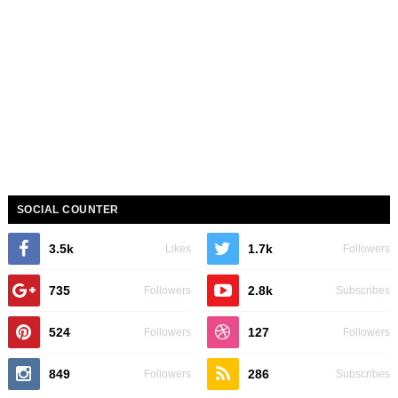
SOCIAL COUNTER
3.5k
1.7k
Likes
Followers
735
2.8k
Followers
Subscribes
524
127
Followers
Followers
849
286
Followers
Subscribes